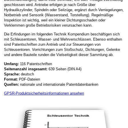
geschlossen wird. Antriebe erfolgen je nach Größe über
Hydraulikzylinder, Spindeln oder Seilzüge, ergänzt durch Verriegelungen,
Notbetrieb und Sensorik (Wasserstand, Torstellung). Regelmäßige
Inspektion ist wichtig, weil ein kleiner Dichtungsschaden oder
Verklemmen große Betriebsrisiken verursachen kann.
Die Erfindungen im folgenden Technik Kompendium beschäftigen sich
mit Schleusentoren, Wasser- und Wehrverschlüssen. Ebenso enthalten
sind Patentschriften zum Antrieb und zur Steuerungen von
Schleusentoren. Vorrichtungen zum Stoßschutz, Dichtungen, Gelenke
und andere Bauteile runden die Vielseitigkeit dieser Sammlung ab.
Umfang:
116 Patentschriften
Seitenanzahl insgesamt:
639 Seiten (DIN A4)
Sprache:
deutsch
Format:
PDF-Dateien
Quellen:
nationale und internationale Patentdatenbanken
GPSR-Produktsicherheitsinformationen ansehen