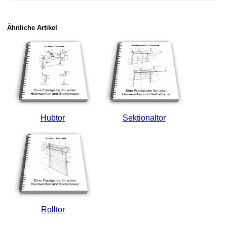
Ähnliche Artikel
Hubtor
Sektionaltor
Rolltor