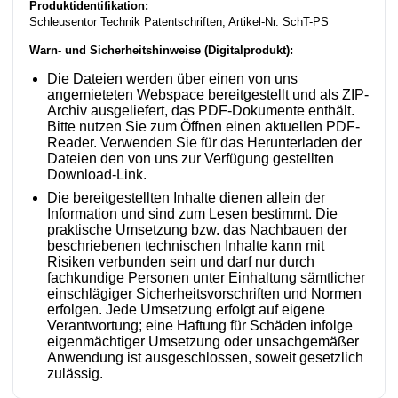
Produktidentifikation:
Schleusentor Technik Patentschriften, Artikel-Nr. SchT-PS
Warn- und Sicherheitshinweise (Digitalprodukt):
Die Dateien werden über einen von uns
angemieteten Webspace bereitgestellt und als ZIP-
Archiv ausgeliefert, das PDF-Dokumente enthält.
Bitte nutzen Sie zum Öffnen einen aktuellen PDF-
Reader. Verwenden Sie für das Herunterladen der
Dateien den von uns zur Verfügung gestellten
Download-Link.
Die bereitgestellten Inhalte dienen allein der
Information und sind zum Lesen bestimmt. Die
praktische Umsetzung bzw. das Nachbauen der
beschriebenen technischen Inhalte kann mit
Risiken verbunden sein und darf nur durch
fachkundige Personen unter Einhaltung sämtlicher
einschlägiger Sicherheitsvorschriften und Normen
erfolgen. Jede Umsetzung erfolgt auf eigene
Verantwortung; eine Haftung für Schäden infolge
eigenmächtiger Umsetzung oder unsachgemäßer
Anwendung ist ausgeschlossen, soweit gesetzlich
zulässig.