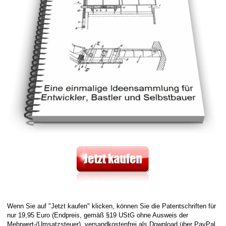
Wenn Sie auf "Jetzt kaufen" klicken, können Sie die Patentschriften für
nur 19,95 Euro (Endpreis, gemäß §19 UStG ohne Ausweis der
Mehrwert-/Umsatzsteuer), versandkostenfrei als Download über PayPal