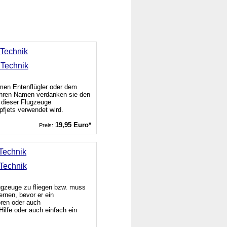
 Technik
men Entenflügler oder dem
 Ihren Namen verdanken sie den
 dieser Flugzeuge
fjets verwendet wird.
19,95 Euro*
Preis:
 Technik
lugzeuge zu fliegen bzw. muss
ernen, bevor er ein
oren oder auch
Hilfe oder auch einfach ein