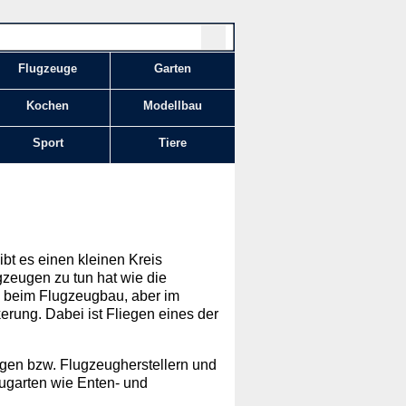
Flugzeuge
Garten
Kochen
Modellbau
Sport
Tiere
bt es einen kleinen Kreis
gzeugen zu tun hat wie die
re beim Flugzeugbau, aber im
rung. Dabei ist Fliegen eines der
gen bzw. Flugzeugherstellern und
ugarten wie Enten- und