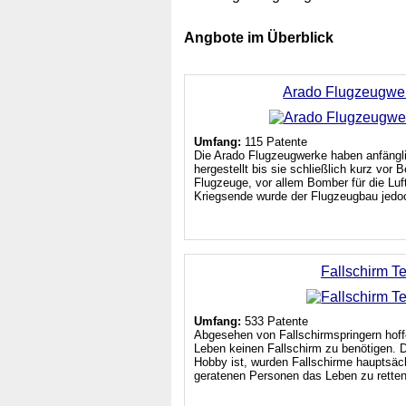
Angbote im Überblick
Arado Flugzeugwe
Umfang:
115 Patente
Die Arado Flugzeugwerke haben anfängl
hergestellt bis sie schließlich kurz vor
Flugzeuge, vor allem Bomber für die Luf
Kriegsende wurde der Flugzeugbau jedoch
Fallschirm T
Umfang:
533 Patente
Abgesehen von Fallschirmspringern hoff
Leben keinen Fallschirm zu benötigen. 
Hobby ist, wurden Fallschirme hauptsäch
geratenen Personen das Leben zu retten