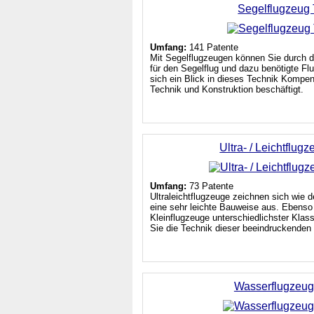
Segelflugzeug 
Umfang:
141 Patente
Mit Segelflugzeugen können Sie durch di
für den Segelflug und dazu benötigte Flu
sich ein Blick in dieses Technik Kompe
Technik und Konstruktion beschäftigt.
Ultra- / Leichtflug
Umfang:
73 Patente
Ultraleichtflugzeuge zeichnen sich wie d
eine sehr leichte Bauweise aus. Ebenso 
Kleinflugzeuge unterschiedlichster Kla
Sie die Technik dieser beeindruckenden 
Wasserflugzeug