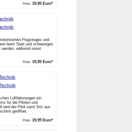
19,95 Euro*
Preis:
Technik
 motorisierten Flugzeuges und
nn beim Start und schwierigen
zt werden, während sonst
19,95 Euro*
Preis:
 Technik
ischen Luftfahrzeugen ein
ms für die Piloten und
l wird der Pilot samt Sitz aus
schirm geöffnet.
19,95 Euro*
Preis: