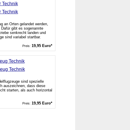
r Technik
ug an Orten gelandet werden,
 Dafür gibt es sogenannte
ntriebe senkrecht landen und
 sind variabel startbar.
19,95 Euro*
Preis:
eug Technik
lflugzeuge sind spezielle
h auszeichnen, dass diese
ht starten, als auch horizontal
19,95 Euro*
Preis: