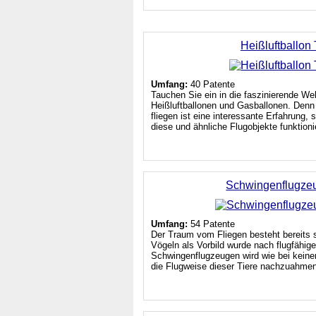
Heißluftballon
Umfang:
40 Patente
Tauchen Sie ein in die faszinierende We
Heißluftballonen und Gasballonen. Denn 
fliegen ist eine interessante Erfahrung,
diese und ähnliche Flugobjekte funktionie
Schwingenflugze
Umfang:
54 Patente
Der Traum vom Fliegen besteht bereits s
Vögeln als Vorbild wurde nach flugfähig
Schwingenflugzeugen wird wie bei keine
die Flugweise dieser Tiere nachzuahmen