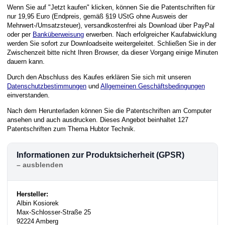
Wenn Sie auf "Jetzt kaufen" klicken, können Sie die Patentschriften für
nur 19,95 Euro (Endpreis, gemäß §19 UStG ohne Ausweis der
Mehrwert-/Umsatzsteuer), versandkostenfrei als Download über PayPal
oder per
Banküberweisung
erwerben. Nach erfolgreicher Kaufabwicklung
werden Sie sofort zur Downloadseite weitergeleitet. Schließen Sie in der
Zwischenzeit bitte nicht Ihren Browser, da dieser Vorgang einige Minuten
dauern kann.
Durch den Abschluss des Kaufes erklären Sie sich mit unseren
Datenschutzbestimmungen
und
Allgemeinen Geschäftsbedingungen
einverstanden.
Nach dem Herunterladen können Sie die Patentschriften am Computer
ansehen und auch ausdrucken. Dieses Angebot beinhaltet 127
Patentschriften zum Thema Hubtor Technik.
Informationen zur Produktsicherheit (GPSR)
Hersteller:
Albin Kosiorek
Max-Schlosser-Straße 25
92224 Amberg