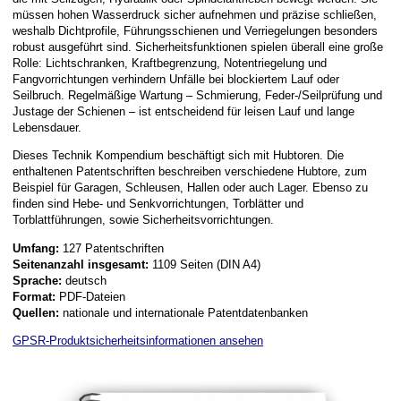
müssen hohen Wasserdruck sicher aufnehmen und präzise schließen,
weshalb Dichtprofile, Führungsschienen und Verriegelungen besonders
robust ausgeführt sind. Sicherheitsfunktionen spielen überall eine große
Rolle: Lichtschranken, Kraftbegrenzung, Notentriegelung und
Fangvorrichtungen verhindern Unfälle bei blockiertem Lauf oder
Seilbruch. Regelmäßige Wartung – Schmierung, Feder-/Seilprüfung und
Justage der Schienen – ist entscheidend für leisen Lauf und lange
Lebensdauer.
Dieses Technik Kompendium beschäftigt sich mit Hubtoren. Die
enthaltenen Patentschriften beschreiben verschiedene Hubtore, zum
Beispiel für Garagen, Schleusen, Hallen oder auch Lager. Ebenso zu
finden sind Hebe- und Senkvorrichtungen, Torblätter und
Torblattführungen, sowie Sicherheitsvorrichtungen.
Umfang:
127 Patentschriften
Seitenanzahl insgesamt:
1109 Seiten (DIN A4)
Sprache:
deutsch
Format:
PDF-Dateien
Quellen:
nationale und internationale Patentdatenbanken
GPSR-Produktsicherheitsinformationen ansehen