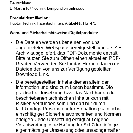
Deutschland
E-Mail: info@technik-kompendien-online.de
Produktidentifikation:
Hubtor Technik Patentschriften, Artikel-Nr. HuT-PS
Warn- und Sicherheitshinweise (Digitalprodukt):
Die Dateien werden über einen von uns
angemieteten Webspace bereitgestellt und als ZIP-
Archiv ausgeliefert, das PDF-Dokumente enthält.
Bitte nutzen Sie zum Öffnen einen aktuellen PDF-
Reader. Verwenden Sie für das Herunterladen der
Dateien den von uns zur Verfügung gestellten
Download-Link.
Die bereitgestellten Inhalte dienen allein der
Information und sind zum Lesen bestimmt. Die
praktische Umsetzung bzw. das Nachbauen der
beschriebenen technischen Inhalte kann mit
Risiken verbunden sein und darf nur durch
fachkundige Personen unter Einhaltung sämtlicher
einschlägiger Sicherheitsvorschriften und Normen
erfolgen. Jede Umsetzung erfolgt auf eigene
Verantwortung; eine Haftung für Schäden infolge
eigenmächtiger Umsetzung oder unsachgemäßer