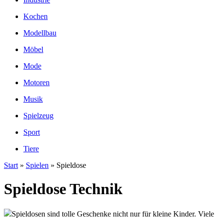
Kochen
Modellbau
Möbel
Mode
Motoren
Musik
Spielzeug
Sport
Tiere
Start
»
Spielen
» Spieldose
Spieldose Technik
Spieldosen sind tolle Geschenke nicht nur für kleine Kinder. Viele