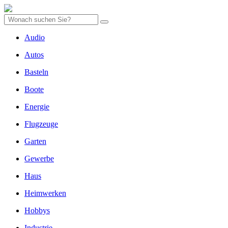
Audio
Autos
Basteln
Boote
Energie
Flugzeuge
Garten
Gewerbe
Haus
Heimwerken
Hobbys
Industrie