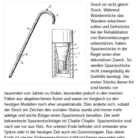
Stock ist nicht gleich
Stock. Während
Wanderstöcke das
Wandern erleichtern
sollen und Gehstöcke
bei der Rehabilitation
von Beinverletzungen
unterstützen, haben
Spazierstöcke in der
Regel einen eher
dekorativen Zweck. So
werden Spazierstöcke
nicht zwangsläufig als
Gehhilfe benötigt. Die
ersten Stöcke dieser Art
sind bereits vor
tausenden von Jahren zu finden, bestanden jedoch in den meisten
Fällen aus abgebrochenen Ästen und waren im Vergleich zu den
heutigen Modellen noch eher unspektakulär. Dies änderte sich, sobald
der Stock ein Zeichen des sozialen Status wurde und immer mehr
adelige und reiche Bürger einen Spazierstock besaßen. Der wohl
bekannteste Spazierstockträger ist Charlie Chaplin. Spazierstöcke sind
nach wie vor aus Holz. Am unteren Ende befindet sich entweder eine
Spitze oder in der heutigen Zeit auch ein Gummistopper. Das obere
Ende ist wie bei Stabregenschirmen halbkreisförmig gewunden oder