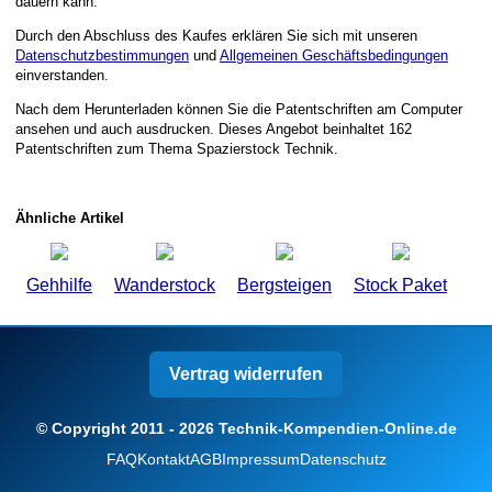
dauern kann.
Durch den Abschluss des Kaufes erklären Sie sich mit unseren
Datenschutzbestimmungen
und
Allgemeinen Geschäftsbedingungen
einverstanden.
Nach dem Herunterladen können Sie die Patentschriften am Computer
ansehen und auch ausdrucken. Dieses Angebot beinhaltet 162
Patentschriften zum Thema Spazierstock Technik.
Ähnliche Artikel
Gehhilfe
Wanderstock
Bergsteigen
Stock Paket
Vertrag widerrufen
© Copyright 2011 - 2026 Technik-Kompendien-Online.de
FAQ
Kontakt
AGB
Impressum
Datenschutz