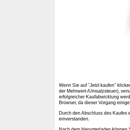
Wenn Sie auf "Jetzt kaufen" klick
der Mehrwert-/Umsatzsteuer), ver
erfolgreicher Kaufabwicklung werde
Browser, da dieser Vorgang einig
Durch den Abschluss des Kaufes e
einverstanden.
Nach dem Herunterladen können Si