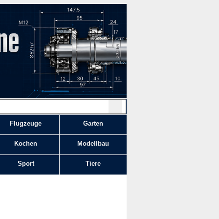
Flugzeuge
Garten
Kochen
Modellbau
Sport
Tiere