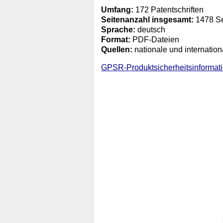
Umfang:
172 Patentschriften
Seitenanzahl insgesamt:
1478 Se
Sprache:
deutsch
Format:
PDF-Dateien
Quellen:
nationale und internatio
GPSR-Produktsicherheitsinformat