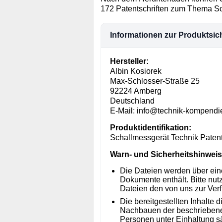
172 Patentschriften zum Thema Sc
Informationen zur Produktsic
Hersteller:
Albin Kosiorek
Max-Schlosser-Straße 25
92224 Amberg
Deutschland
E-Mail: info@technik-kompendi
Produktidentifikation:
Schallmessgerät Technik Patent
Warn- und Sicherheitshinweise
Die Dateien werden über ein
Dokumente enthält. Bitte nu
Dateien den von uns zur Ver
Die bereitgestellten Inhalte
Nachbauen der beschriebenen
Personen unter Einhaltung sä