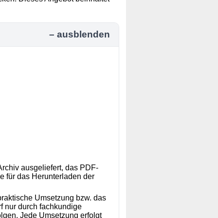
rchiv ausgeliefert, das PDF-
e für das Herunterladen der
e praktische Umsetzung bzw. das
f nur durch fachkundige
olgen. Jede Umsetzung erfolgt