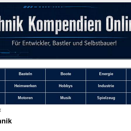
Basteln
Boote
Energie
Heimwerken
Hobbys
Industrie
Motoren
Musik
Spielzeug
t
hnik