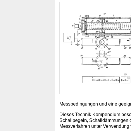
Messbedingungen und eine geeign
Dieses Technik Kompendium beschä
Schallpegeln, Schalldämmungen o
Messverfahren unter Verwendung v