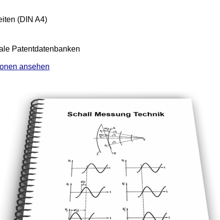
iten (DIN A4)
nale Patentdatenbanken
ionen ansehen