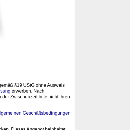
is, gemäß §19 UStG ohne Ausweis
isung
erwerben. Nach
 der Zwischenzeit bitte nicht Ihren
llgemeinen Geschäftsbedingungen
ken. Dieses Angebot beinhaltet