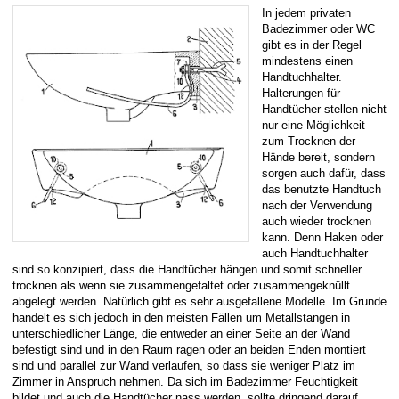
In jedem privaten
Badezimmer oder WC
gibt es in der Regel
mindestens einen
Handtuchhalter.
Halterungen für
Handtücher stellen nicht
nur eine Möglichkeit
zum Trocknen der
Hände bereit, sondern
sorgen auch dafür, dass
das benutzte Handtuch
nach der Verwendung
auch wieder trocknen
kann. Denn Haken oder
auch Handtuchhalter
sind so konzipiert, dass die Handtücher hängen und somit schneller
trocknen als wenn sie zusammengefaltet oder zusammengeknüllt
abgelegt werden. Natürlich gibt es sehr ausgefallene Modelle. Im Grunde
handelt es sich jedoch in den meisten Fällen um Metallstangen in
unterschiedlicher Länge, die entweder an einer Seite an der Wand
befestigt sind und in den Raum ragen oder an beiden Enden montiert
sind und parallel zur Wand verlaufen, so dass sie weniger Platz im
Zimmer in Anspruch nehmen. Da sich im Badezimmer Feuchtigkeit
bildet und auch die Handtücher nass werden, sollte dringend darauf