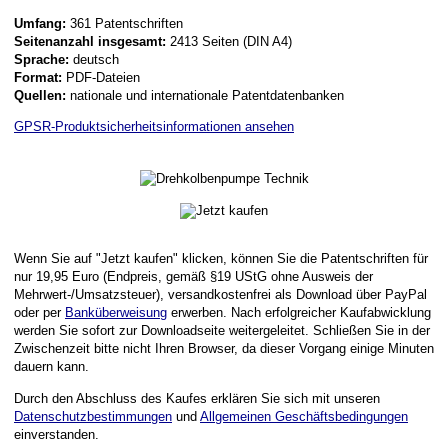
Umfang:
361 Patentschriften
Seitenanzahl insgesamt:
2413 Seiten (DIN A4)
Sprache:
deutsch
Format:
PDF-Dateien
Quellen:
nationale und internationale Patentdatenbanken
GPSR-Produktsicherheitsinformationen ansehen
Wenn Sie auf "Jetzt kaufen" klicken, können Sie die Patentschriften für
nur 19,95 Euro (Endpreis, gemäß §19 UStG ohne Ausweis der
Mehrwert-/Umsatzsteuer), versandkostenfrei als Download über PayPal
oder per
Banküberweisung
erwerben. Nach erfolgreicher Kaufabwicklung
werden Sie sofort zur Downloadseite weitergeleitet. Schließen Sie in der
Zwischenzeit bitte nicht Ihren Browser, da dieser Vorgang einige Minuten
dauern kann.
Durch den Abschluss des Kaufes erklären Sie sich mit unseren
Datenschutzbestimmungen
und
Allgemeinen Geschäftsbedingungen
einverstanden.