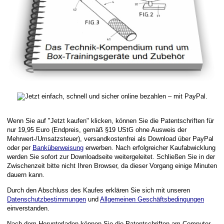
Wenn Sie auf "Jetzt kaufen" klicken, können Sie die Patentschriften für
nur 19,95 Euro (Endpreis, gemäß §19 UStG ohne Ausweis der
Mehrwert-/Umsatzsteuer), versandkostenfrei als Download über PayPal
oder per
Banküberweisung
erwerben. Nach erfolgreicher Kaufabwicklung
werden Sie sofort zur Downloadseite weitergeleitet. Schließen Sie in der
Zwischenzeit bitte nicht Ihren Browser, da dieser Vorgang einige Minuten
dauern kann.
Durch den Abschluss des Kaufes erklären Sie sich mit unseren
Datenschutzbestimmungen
und
Allgemeinen Geschäftsbedingungen
einverstanden.
Nach dem Herunterladen können Sie die Patentschriften am Computer