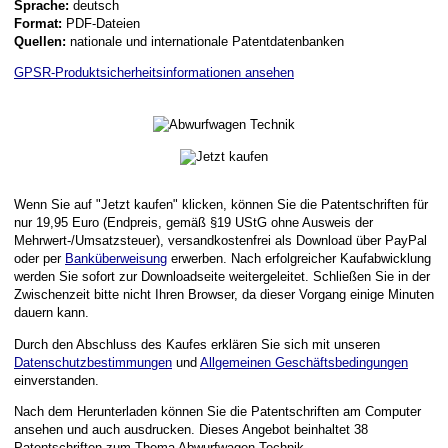
Sprache:
deutsch
Format:
PDF-Dateien
Quellen:
nationale und internationale Patentdatenbanken
GPSR-Produktsicherheitsinformationen ansehen
Wenn Sie auf "Jetzt kaufen" klicken, können Sie die Patentschriften für
nur 19,95 Euro (Endpreis, gemäß §19 UStG ohne Ausweis der
Mehrwert-/Umsatzsteuer), versandkostenfrei als Download über PayPal
oder per
Banküberweisung
erwerben. Nach erfolgreicher Kaufabwicklung
werden Sie sofort zur Downloadseite weitergeleitet. Schließen Sie in der
Zwischenzeit bitte nicht Ihren Browser, da dieser Vorgang einige Minuten
dauern kann.
Durch den Abschluss des Kaufes erklären Sie sich mit unseren
Datenschutzbestimmungen
und
Allgemeinen Geschäftsbedingungen
einverstanden.
Nach dem Herunterladen können Sie die Patentschriften am Computer
ansehen und auch ausdrucken. Dieses Angebot beinhaltet 38
Patentschriften zum Thema Abwurfwagen Technik.